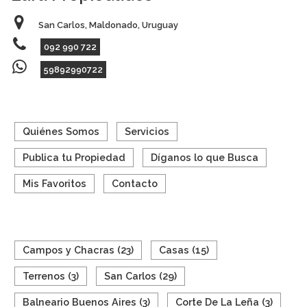
San Carlos, Maldonado, Uruguay
092 990 722
59892990722
Quiénes Somos
Servicios
Publica tu Propiedad
Díganos lo que Busca
Mis Favoritos
Contacto
BUSQUEDA RAPIDA
Campos y Chacras (23)
Casas (15)
Terrenos (3)
San Carlos (29)
Balneario Buenos Aires (3)
Corte De La Leña (3)