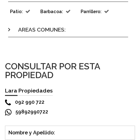
Patio:
Barbacoa:
Parrillero:
AREAS COMUNES:
CONSULTAR POR ESTA
PROPIEDAD
Lara Propiedades
092 990 722
59892990722