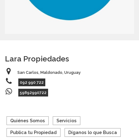
Lara Propiedades
San Carlos, Maldonado, Uruguay
092 990 722
59892990722
Quiénes Somos
Servicios
Publica tu Propiedad
Díganos lo que Busca