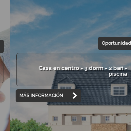
Oportunidad
Casa en centro - 3 dorm - 2 bañ -
piscina
MÁS INFORMACIÓN