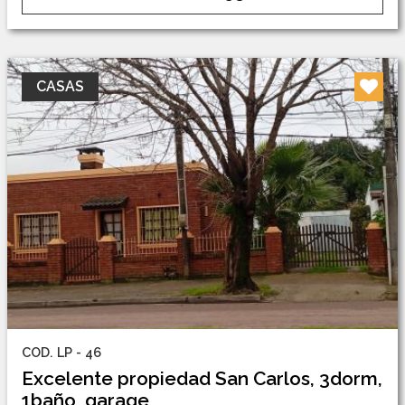
CASAS
COD. LP - 46
Excelente propiedad San Carlos, 3dorm,
1baño, garage