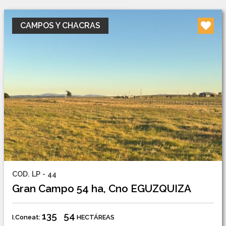
CAMPOS Y CHACRAS
COD. LP - 44
Gran Campo 54 ha, Cno EGUZQUIZA
135
54
I.Coneat:
HECTÁREAS