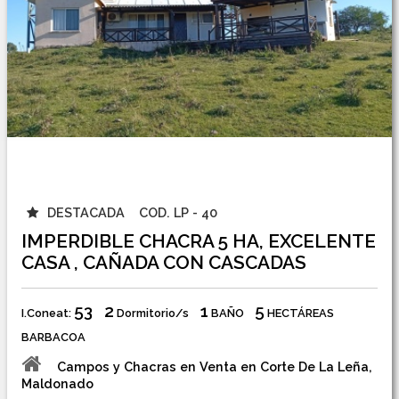
DESTACADA
COD. LP - 40
IMPERDIBLE CHACRA 5 HA, EXCELENTE
CASA , CAÑADA CON CASCADAS
53
2
1
5
I.Coneat:
Dormitorio/s
BAÑO
HECTÁREAS
BARBACOA
Campos y Chacras en Venta en Corte De La Leña,
Maldonado