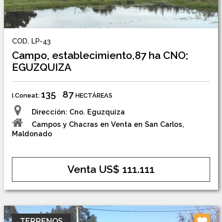
COD. LP-43
Campo, establecimiento,87 ha CNO;
EGUZQUIZA
135
87
I.Coneat:
HECTÁREAS
Dirección: Cno. Eguzquiza
Campos y Chacras en Venta en San Carlos,
Maldonado
Venta US$ 111.111
TERRENOS