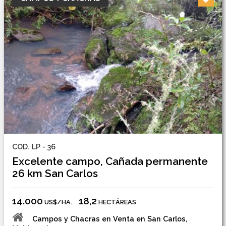
COD. LP - 36
Excelente campo, Cañada permanente
26 km San Carlos
14.000
18,2
US$/HA.
HECTÁREAS
Campos y Chacras en Venta en San Carlos,