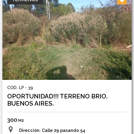
COD. LP - 39
OPORTUNIDAD!!! TERRENO BRIO.
BUENOS AIRES.
300
M2
Dirección: Calle 29 pasando 54