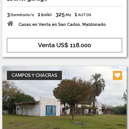
3
1
325
1
Dormitorio/s
BAÑO
M2
AUTOS
Casas en Venta en San Carlos, Maldonado
Venta US$ 118.000
CAMPOS Y CHACRAS