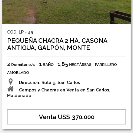
COD. LP - 45
PEQUEÑA CHACRA 2 HA, CASONA
ANTIGUA, GALPÓN, MONTE
2
1
1,85
Dormitorio/s
BAÑO
HECTÁREAS
PARRILLERO
AMOBLADO
Dirección: Ruta 9, San Carlos
Campos y Chacras en Venta en San Carlos,
Maldonado
Venta US$ 370.000