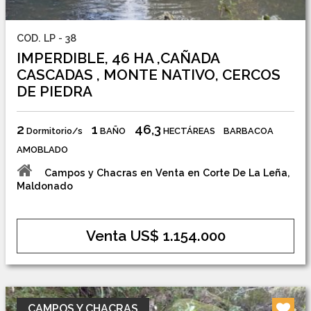
COD. LP - 38
IMPERDIBLE, 46 HA ,CAÑADA
CASCADAS , MONTE NATIVO, CERCOS
DE PIEDRA
2
1
46,3
Dormitorio/s
BAÑO
HECTÁREAS
BARBACOA
AMOBLADO
Campos y Chacras en Venta en Corte De La Leña,
Maldonado
Venta US$ 1.154.000
CAMPOS Y CHACRAS